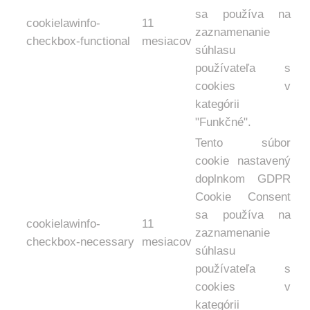
sa používa na
cookielawinfo-
11
zaznamenanie
checkbox-functional
mesiacov
súhlasu
používateľa s
cookies v
kategórii
"Funkčné".
Tento súbor
cookie nastavený
doplnkom GDPR
Cookie Consent
sa používa na
cookielawinfo-
11
zaznamenanie
checkbox-necessary
mesiacov
súhlasu
používateľa s
cookies v
kategórii