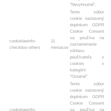
"Nevyhnutné".
Tento súbor
cookie nastavený
doplnkom GDPR
Cookie Consent
sa používa na
cookielawinfo-
11
zaznamenanie
checkbox-others
mesiacov
súhlasu
používateľa s
cookies v
kategórii
"Ostatné".
Tento súbor
cookie nastavený
doplnkom GDPR
Cookie Consent
cookielawinfo-
sa používa na