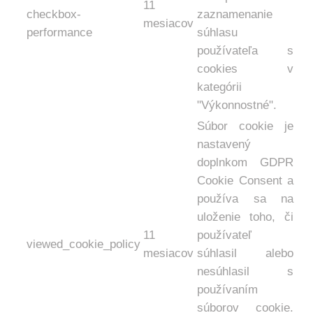
11
checkbox-
zaznamenanie
mesiacov
performance
súhlasu
používateľa s
cookies v
kategórii
"Výkonnostné".
Súbor cookie je
nastavený
doplnkom GDPR
Cookie Consent a
používa sa na
uloženie toho, či
11
používateľ
viewed_cookie_policy
mesiacov
súhlasil alebo
nesúhlasil s
používaním
súborov cookie.