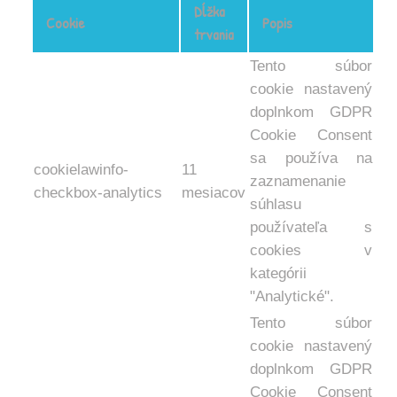
Dĺžka
Cookie
Popis
trvania
Tento súbor
cookie nastavený
doplnkom GDPR
Cookie Consent
sa používa na
cookielawinfo-
11
zaznamenanie
checkbox-analytics
mesiacov
súhlasu
používateľa s
cookies v
kategórii
"Analytické".
Tento súbor
cookie nastavený
doplnkom GDPR
Cookie Consent