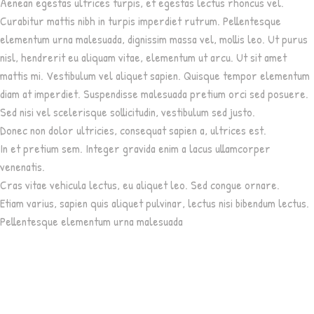
Aenean egestas ultrices turpis, et egestas lectus rhoncus vel.
Curabitur mattis nibh in turpis imperdiet rutrum. Pellentesque
elementum urna malesuada, dignissim massa vel, mollis leo. Ut purus
nisl, hendrerit eu aliquam vitae, elementum ut arcu. Ut sit amet
mattis mi. Vestibulum vel aliquet sapien. Quisque tempor elementum
diam at imperdiet. Suspendisse malesuada pretium orci sed posuere.
Sed nisi vel scelerisque sollicitudin, vestibulum sed justo.
Donec non dolor ultricies, consequat sapien a, ultrices est.
In et pretium sem. Integer gravida enim a lacus ullamcorper
venenatis.
Cras vitae vehicula lectus, eu aliquet leo. Sed congue ornare.
Etiam varius, sapien quis aliquet pulvinar, lectus nisi bibendum lectus.
Pellentesque elementum urna malesuada