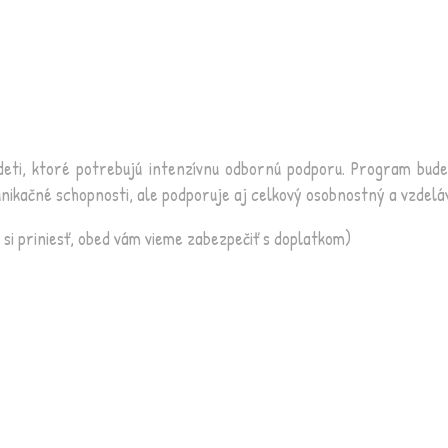
 deti, ktoré potrebujú intenzívnu odbornú podporu. Program bud
nikačné schopnosti, ale podporuje aj celkový osobnostný a vzdeláv
é si priniesť, obed vám vieme zabezpečiť s doplatkom)