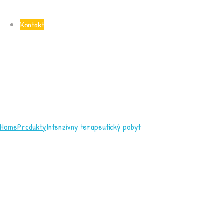
Kontakt
Home
Produkty
Intenzívny terapeutický pobyt