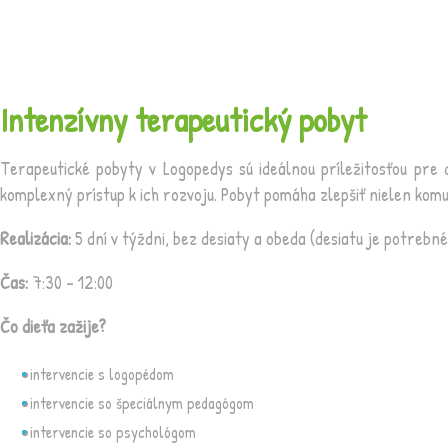
Intenzívny terapeutický pobyt
Terapeutické pobyty v Logopedys sú ideálnou príležitosťou pre
komplexný prístup k ich rozvoju. Pobyt pomáha zlepšiť nielen komu
Realizácia:
5 dní v týždni, bez desiaty a obeda (desiatu je potrebn
Čas:
7:30 – 12:00
Čo dieťa zažije?
intervencie s logopédom
intervencie so špeciálnym pedagógom
intervencie so psychológom