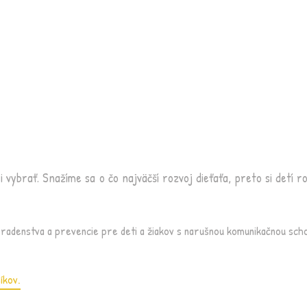
vybrať. Snažíme sa o čo najväčší rozvoj dieťaťa, preto si detí r
radenstva a prevencie pre deti a žiakov s narušnou komunikačnou sc
íkov.