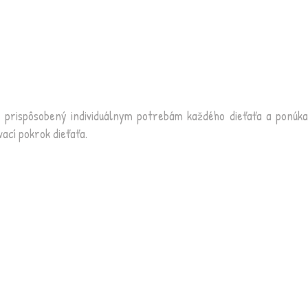
e prispôsobený individuálnym potrebám každého dieťaťa a ponúka
ací pokrok dieťaťa.