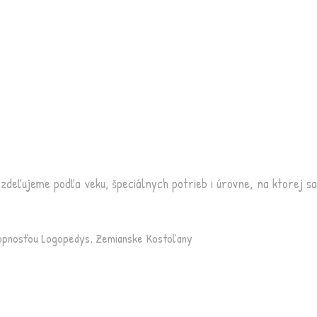
ozdeľujeme podľa veku, špeciálnych potrieb i úrovne, na ktorej sa
hopnosťou Logopedys, Zemianske Kostoľany