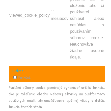
uloženie toho, či
11
používateľ
viewed_cookie_policy
mesiacov
súhlasil alebo
nesúhlasil s
používaním
súborov cookie.
Neuchováva
žiadne osobné
údaje.
Funkčné
Funkčné
Funkčné súbory cookie pomáhajú vykonávať určité funkcie,
ako je zdieľanie obsahu webovej stránky na platformách
sociálnych médií, zhromažďovanie spätnej väzby a ďalšie
funkcie tretích strán.