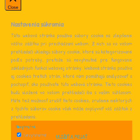
Close
Nastavenia súkromia
Táto webová stránka používa súbory cookie na zlepšenie
vášho zážitku pri prechádzaní webom. Z nich sa vo vašom
prehliadači ukladajú súbory cookie, ktoré sú kategorizované
podľa potreby, pretože sú nevyhnutné pre fungovanie
základných funkcií webovej stránky. Webová stránka používa
aj cookies tretích strán, ktoré nám pomáhajú analyzovať a
pochopiť, ako používate túto webovú stránku. Tieto cookies
budú uložené vo vašom prehliadači iba s vaším súhlasom.
Máte tiež možnosť zrušiť tieto cookies, zrušenie niektorých
z týchto súborov cookie však môže ovplyvniť váš zážitok z
prehliadania.
Nevyhnutné
Nevyhnutné
ULOŽIŤ A PRIJAŤ