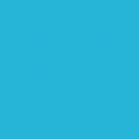
Kontaktujte nás
Navštívte nás
Opýtajte sa
Naša adresa
Staňte sa našimi
Sledujte nás
priateľmi
Instagram
Sledujte nás
Čítajte s nami
Prečítať