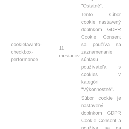
"Ostatné".
Tento súbor
cookie nastavený
doplnkom GDPR
Cookie Consent
cookielawinfo-
sa používa na
11
checkbox-
zaznamenanie
mesiacov
performance
súhlasu
používateľa s
cookies v
kategórii
"Výkonnostné".
Súbor cookie je
nastavený
doplnkom GDPR
Cookie Consent a
používa sa na