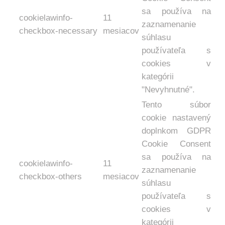
sa používa na
cookielawinfo-
11
zaznamenanie
checkbox-necessary
mesiacov
súhlasu
používateľa s
cookies v
kategórii
"Nevyhnutné".
Tento súbor
cookie nastavený
doplnkom GDPR
Cookie Consent
sa používa na
cookielawinfo-
11
zaznamenanie
checkbox-others
mesiacov
súhlasu
používateľa s
cookies v
kategórii