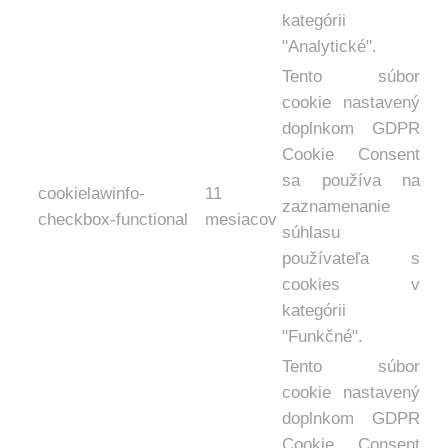
kategórii
"Analytické".
Tento súbor
cookie nastavený
doplnkom GDPR
Cookie Consent
sa používa na
cookielawinfo-
11
zaznamenanie
checkbox-functional
mesiacov
súhlasu
používateľa s
cookies v
kategórii
"Funkčné".
Tento súbor
cookie nastavený
doplnkom GDPR
Cookie Consent