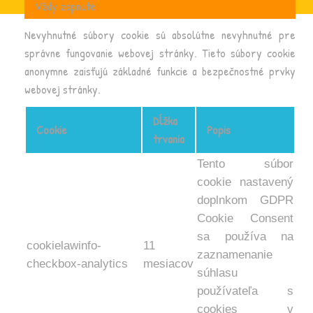
Vždy zapnuté
Nevyhnutné súbory cookie sú absolútne nevyhnutné pre
správne fungovanie webovej stránky. Tieto súbory cookie
anonymne zaisťujú základné funkcie a bezpečnostné prvky
webovej stránky.
Dĺžka
Cookie
Popis
trvania
Tento súbor
cookie nastavený
doplnkom GDPR
Cookie Consent
sa používa na
cookielawinfo-
11
zaznamenanie
checkbox-analytics
mesiacov
súhlasu
používateľa s
cookies v